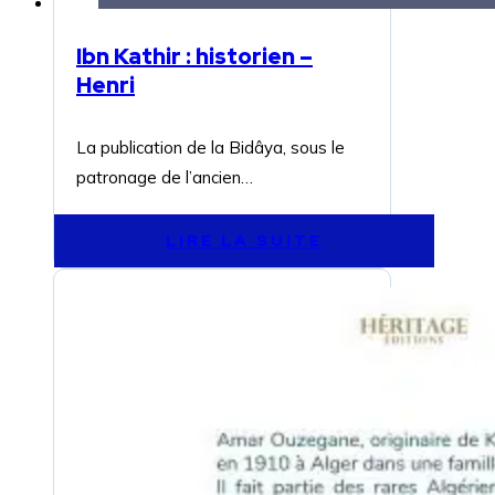
Ibn Kathir : historien –
Henri
La publication de la Bidâya, sous le
patronage de l’ancien…
LIRE LA SUITE