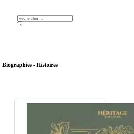
Biographies -
Histoires
Rechercher
×
Biographies - Histoires