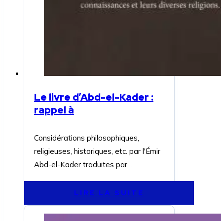
Le livre d’Abd-el-Kader :
rappel à
Considérations philosophiques,
religieuses, historiques, etc. par l'Émir
Abd-el-Kader traduites par…
LIRE LA SUITE