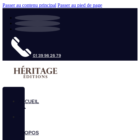
Passer au contenu principal
Passer au pied de page
01 39 96 26 79
ACCUEIL
A
PROPOS