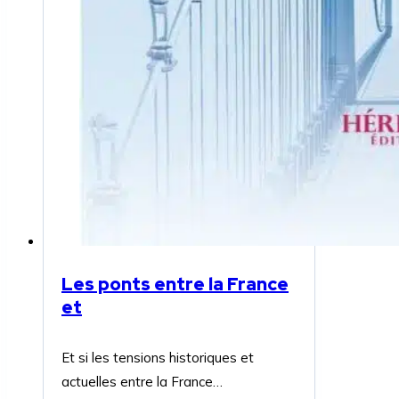
Les ponts entre la France
et
Et si les tensions historiques et
actuelles entre la France…