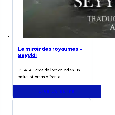
Le miroir des royaumes –
Seyyidi
1554. Au large de l’océan Indien, un
amiral ottoman affronte…
LIRE LA SUITE