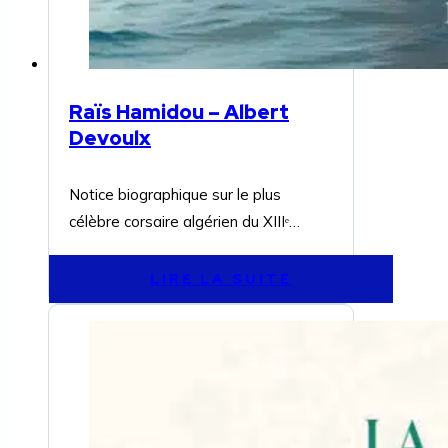
Raïs Hamidou – Albert
Devoulx
Notice biographique sur le plus
célèbre corsaire algérien du XIIIᵉ…
LIRE LA SUITE