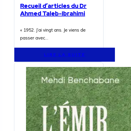
Recueil d’articles du Dr
Ahmed Taleb-Ibrahimi
« 1952. J’ai vingt ans. Je viens de
passer avec…
LIRE LA SUITE