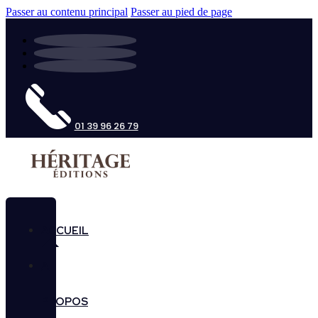
Passer au contenu principal
Passer au pied de page
01 39 96 26 79
ACCUEIL
A
PROPOS