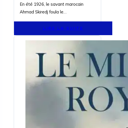
En été 1926, le savant marocain
Ahmad Skiredj foula le…
LIRE LA SUITE