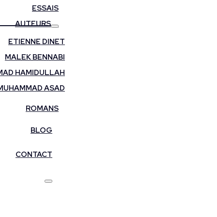
ESSAIS
AUTEURS
ETIENNE DINET
MALEK BENNABI
AD HAMIDULLAH
MUHAMMAD ASAD
ROMANS
BLOG
CONTACT