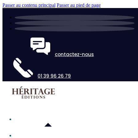
Passer au contenu principal
Passer au pied de page
contactez-nous
01 39 96 26 79