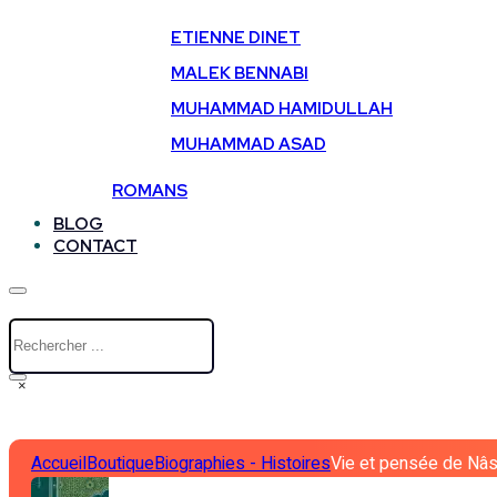
ETIENNE DINET
MALEK BENNABI
MUHAMMAD HAMIDULLAH
MUHAMMAD ASAD
ROMANS
BLOG
CONTACT
Rechercher
×
Accueil
Boutique
Biographies - Histoires
Vie et pensée de Nâs