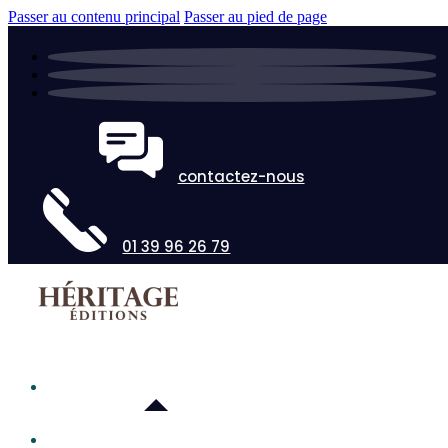
Passer au contenu principal
Passer au pied de page
contactez-nous
01 39 96 26 79