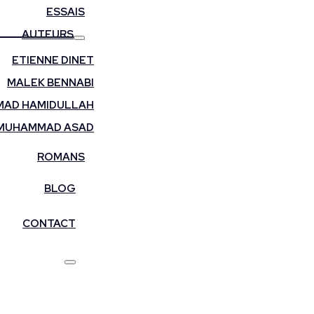
ESSAIS
AUTEURS
ETIENNE DINET
MALEK BENNABI
AD HAMIDULLAH
MUHAMMAD ASAD
ROMANS
BLOG
CONTACT