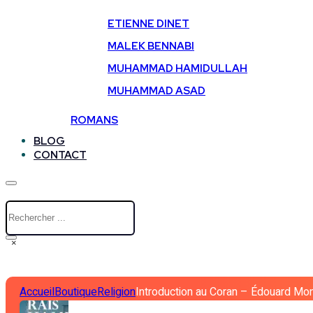
ETIENNE DINET
MALEK BENNABI
MUHAMMAD HAMIDULLAH
MUHAMMAD ASAD
ROMANS
BLOG
CONTACT
Rechercher
×
Accueil
Boutique
Religion
Introduction au Coran – Édouard Mo