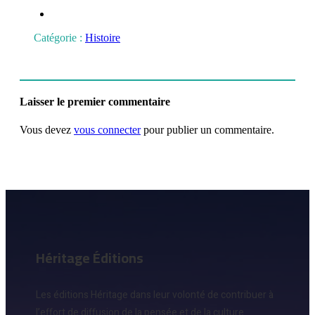
Catégorie :
Histoire
Laisser le premier commentaire
Vous devez
vous connecter
pour publier un commentaire.
Héritage Éditions
Les éditions Héritage dans leur volonté de contribuer à
l’effort de diffusion de la pensée et de la culture