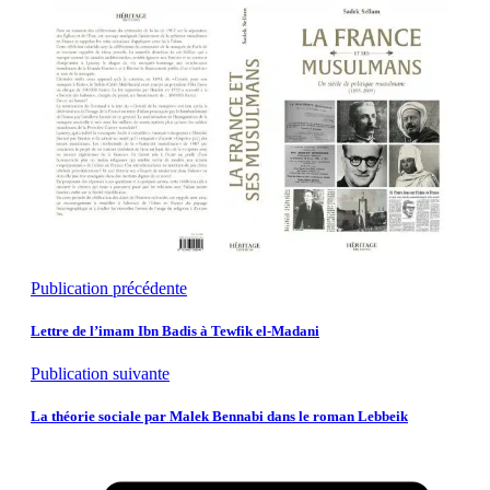
Publication précédente
Lettre de l’imam Ibn Badis à Tewfik el-Madani
Publication suivante
La théorie sociale par Malek Bennabi dans le roman Lebbeik