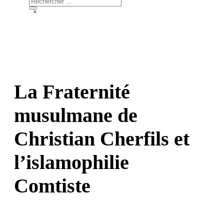
×
La Fraternité
musulmane de
Christian Cherfils et
l’islamophilie
Comtiste