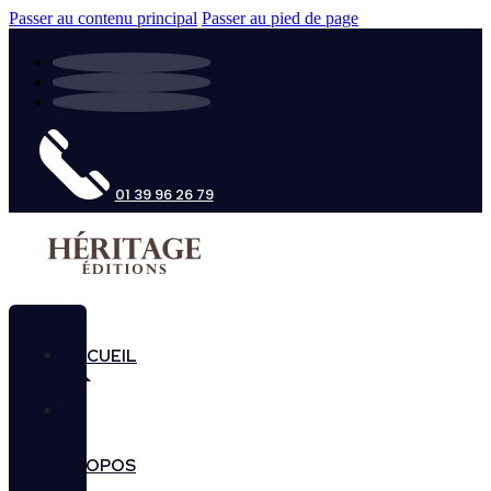
Passer au contenu principal
Passer au pied de page
01 39 96 26 79
ACCUEIL
A
PROPOS