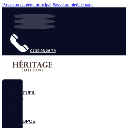
Passer au contenu principal
Passer au pied de page
01 39 96 26 79
ACCUEIL
A
PROPOS