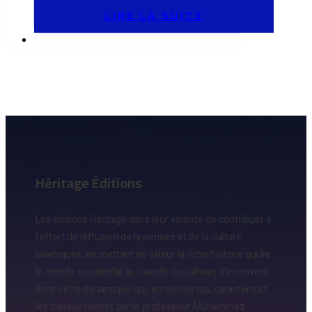
LIRE LA SUITE
Héritage Éditions
Les éditions Héritage dans leur volonté de contribuer à
l’effort de diffusion de la pensée et de la culture
islamiques, en mettant en valeur la riche histoire qui lie
le monde occidental au monde musulman, s’inscrivent
dans cette dynamique qui, en son temps, caractérisait
les travaux menés par le professeur Muhammad