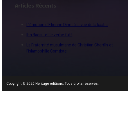
Articles Récents
L’émotion d’Etienne Dinet à la vue de la kaaba
Ibn Badis : et le verbe fut !
La Fraternité musulmane de Christian Cherfils et
l’islamophilie Comtiste
Copyright © 2026 Héritage éditions. Tous droits réservés.