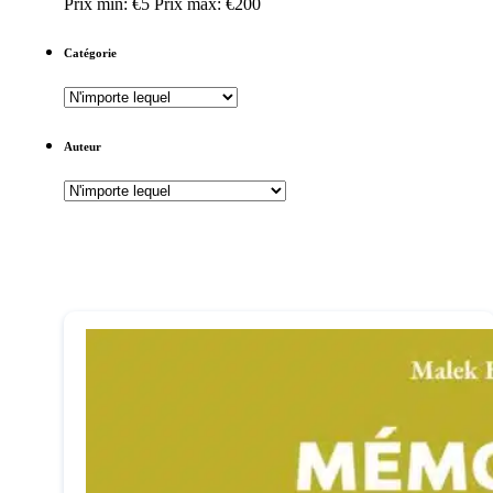
Prix min: €5
Prix max: €200
Catégorie
Auteur