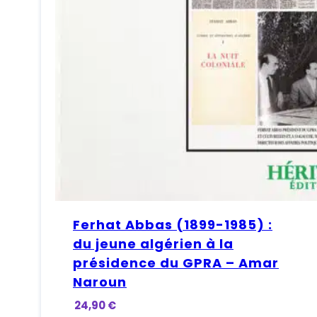
Ferhat Abbas (1899-1985) :
du jeune algérien à la
présidence du GPRA – Amar
Naroun
24,90
€