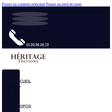
Passer au contenu principal
Passer au pied de page
01 39 96 26 79
ACCUEIL
A
PROPOS