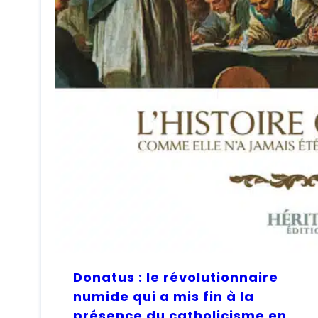
Donatus : le révolutionnaire
numide qui a mis fin à la
présence du catholicisme en