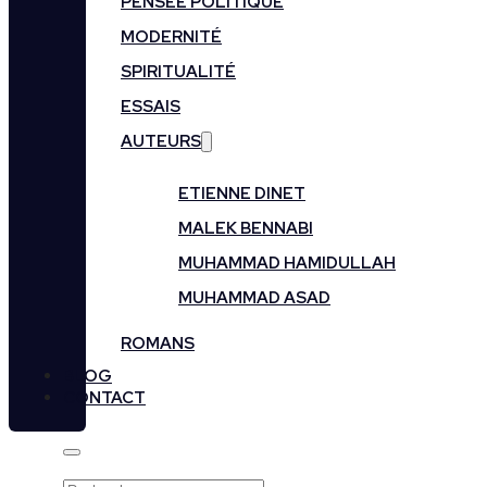
PENSÉE POLITIQUE
MODERNITÉ
SPIRITUALITÉ
ESSAIS
AUTEURS
ETIENNE DINET
MALEK BENNABI
MUHAMMAD HAMIDULLAH
MUHAMMAD ASAD
ROMANS
BLOG
CONTACT