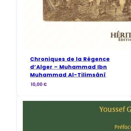
Chroniques de la Régence
d’Alger – Muhammad Ibn
Muhammad Al-Tilimsânî
10,00
€