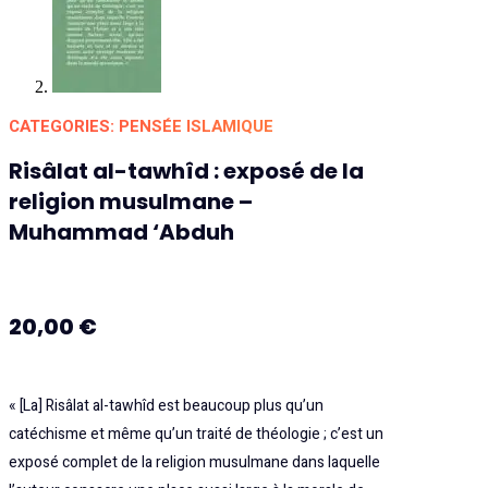
CATEGORIES:
PENSÉE ISLAMIQUE
Risâlat al-tawhîd : exposé de la
religion musulmane –
Muhammad ‘Abduh
20,00
€
« [La] Risâlat al-tawhîd est beaucoup plus qu’un
catéchisme et même qu’un traité de théologie ; c’est un
exposé complet de la religion musulmane dans laquelle