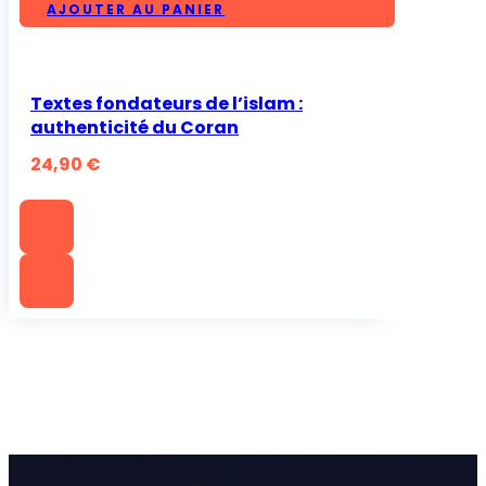
AJOUTER AU PANIER
Textes fondateurs de l’islam :
authenticité du Coran
24,90
€