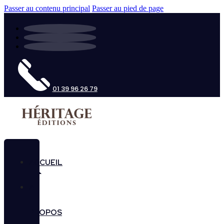
Passer au contenu principal
Passer au pied de page
01 39 96 26 79
ACCUEIL
A
PROPOS