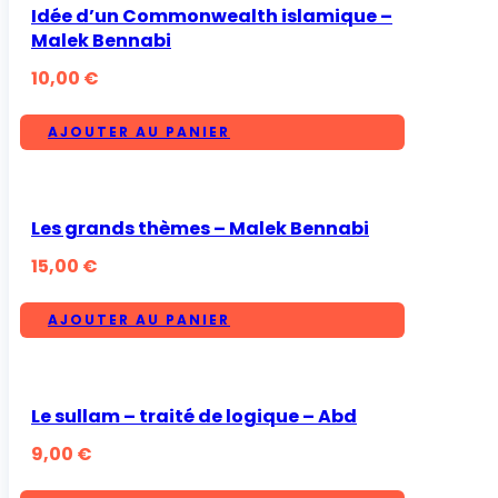
Idée d’un Commonwealth islamique –
Malek Bennabi
10,00
€
AJOUTER AU PANIER
Les grands thèmes – Malek Bennabi
15,00
€
AJOUTER AU PANIER
Le sullam – traité de logique – Abd
9,00
€