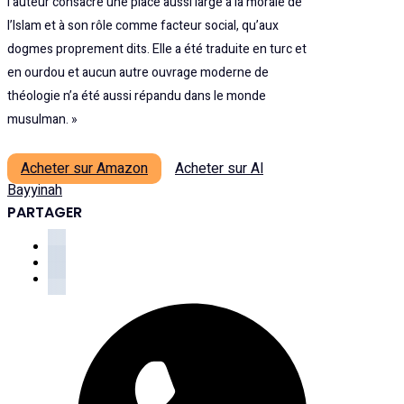
l’auteur consacre une place aussi large à la morale de
l’Islam et à son rôle comme facteur social, qu’aux
dogmes proprement dits. Elle a été traduite en turc et
en ourdou et aucun autre ouvrage moderne de
théologie n’a été aussi répandu dans le monde
musulman. »
Acheter sur Amazon
Acheter sur Al
Bayyinah
PARTAGER