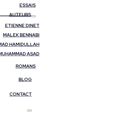
ESSAIS
AUTEURS
ETIENNE DINET
MALEK BENNABI
AD HAMIDULLAH
MUHAMMAD ASAD
ROMANS
BLOG
CONTACT