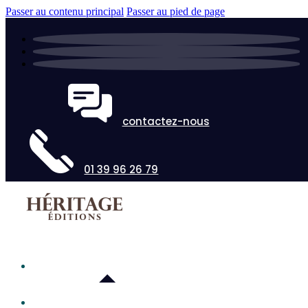
Passer au contenu principal
Passer au pied de page
contactez-nous
01 39 96 26 79