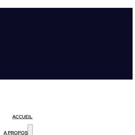
ACCUEIL
A PROPOS