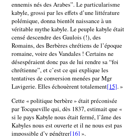
ennemis nés des Arabes”. Le particularisme
kabyle, grossi par les effets d’une littérature
polémique, donna bientôt naissance à un
véritable mythe kabyle. Le peuple kabyle était
censé descendre des Gaulois (!), des
Romains, des Berbères chrétiens de l’époque
romaine, voire des Vandales ! Certains ne
désespéraient donc pas de lui rendre sa “foi
chrétienne”, et c’est ce qui explique les
tentatives de conversion menées par Mgr
Lavigerie. Elles échouèrent totalement
[15]
. »
Cette « politique berbère » était préconisée
par Tocqueville qui, dès 1837, estimait que «
si le pays Kabyle nous était fermé, l’âme des
Kabyles nous est ouverte et il ne nous est pas
impossible d’y pénétrer
[16]
».