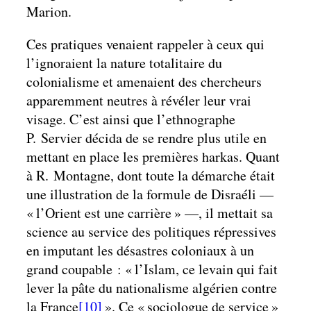
Marion.
Ces pratiques venaient rappeler à ceux qui
l’ignoraient la nature totalitaire du
colonialisme et amenaient des chercheurs
apparemment neutres à révéler leur vrai
visage. C’est ainsi que l’ethnographe
P. Servier décida de se rendre plus utile en
mettant en place les premières harkas. Quant
à R. Montagne, dont toute la démarche était
une illustration de la formule de Disraéli —
« l’Orient est une carrière » —, il mettait sa
science au service des politiques répressives
en imputant les désastres coloniaux à un
grand coupable : « l’Islam, ce levain qui fait
lever la pâte du nationalisme algérien contre
la France
[10]
». Ce « sociologue de service »