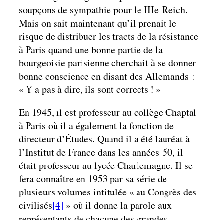
soupçons de sympathie pour le IIIe Reich.
Mais on sait maintenant qu’il prenait le
risque de distribuer les tracts de la résistance
à Paris quand une bonne partie de la
bourgeoisie parisienne cherchait à se donner
bonne conscience en disant des Allemands :
« Y a pas à dire, ils sont corrects ! »
En 1945, il est professeur au collège Chaptal
à Paris où il a également la fonction de
directeur d’Études. Quand il a été lauréat à
l’Institut de France dans les années 50, il
était professeur au lycée Charlemagne. Il se
fera connaître en 1953 par sa série de
plusieurs volumes intitulée « au Congrès des
civilisés
[4]
» où il donne la parole aux
représentants de chacune des grandes