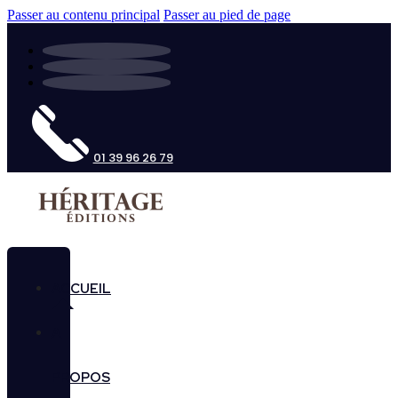
Passer au contenu principal
Passer au pied de page
01 39 96 26 79
ACCUEIL
A
PROPOS