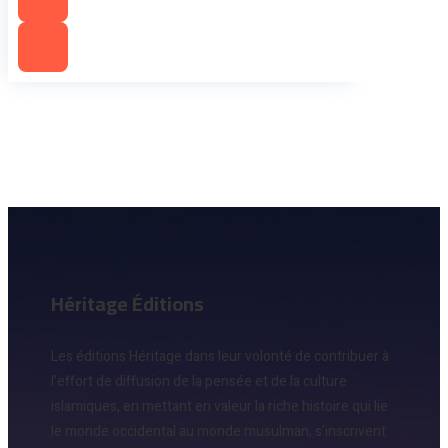
Héritage Éditions
Les éditions Héritage dans leur volonté de contribuer à
l’effort de diffusion de la pensée et de la culture
islamiques, en mettant en valeur la riche histoire qui lie
le monde occidental au monde musulman, s’inscrivent