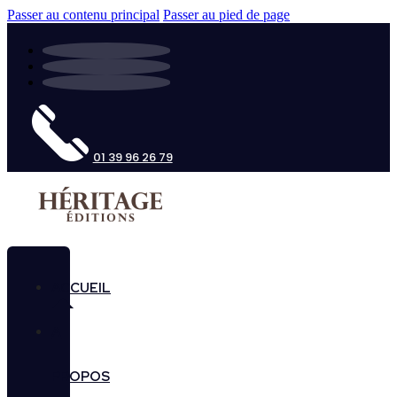
Passer au contenu principal
Passer au pied de page
01 39 96 26 79
ACCUEIL
A
PROPOS