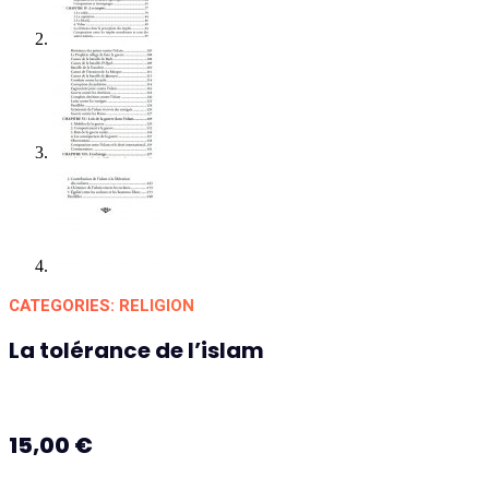
CATEGORIES:
RELIGION
La tolérance de l’islam
15,00
€