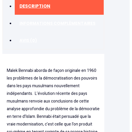
DESCRIPTION
INFORMATIONS COMPLÉMENTAIRES
AVIS (0)
Malek Bennabi aborda de façon originale en 1960
les problèmes de la démocratisation des pouvoirs
dans les pays musulmans nouvellement
indépendants. L’évolution récente des pays
musulmans renvoie aux conclusions de cette
analyse approfondie du problème de la démocratie
en terre d’Islam. Bennabi était persuadé que la
vraie modernisation, c’est celle que l’on produit
soi-même en tenant compte de sa propre histoire