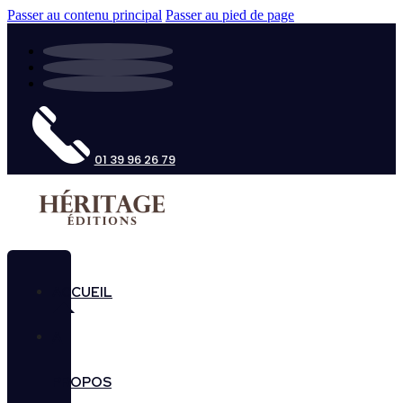
Passer au contenu principal
Passer au pied de page
01 39 96 26 79
ACCUEIL
A
PROPOS