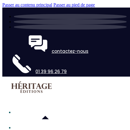
Passer au contenu principal
Passer au pied de page
contactez-nous
01 39 96 26 79