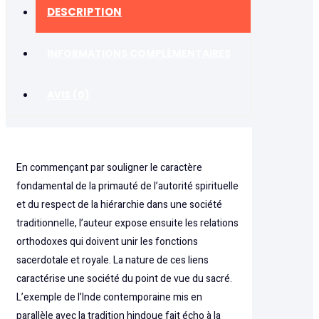
DESCRIPTION
INFORMATIONS COMPLÉMENTAIRES
AVIS (0)
En commençant par souligner le caractère
fondamental de la primauté de l’autorité spirituelle
et du respect de la hiérarchie dans une société
traditionnelle, l’auteur expose ensuite les relations
orthodoxes qui doivent unir les fonctions
sacerdotale et royale. La nature de ces liens
caractérise une société du point de vue du sacré.
L’exemple de l’Inde contemporaine mis en
parallèle avec la tradition hindoue fait écho à la