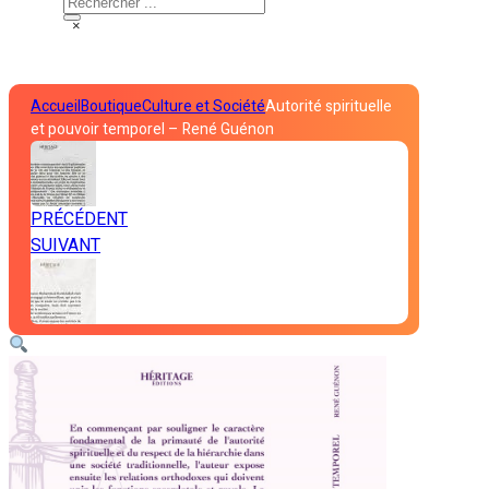
×
Accueil
Boutique
Culture et Société
Autorité spirituelle
et pouvoir temporel – René Guénon
PRÉCÉDENT
SUIVANT