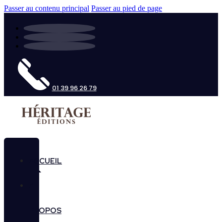
Passer au contenu principal
Passer au pied de page
01 39 96 26 79
ACCUEIL
A
PROPOS