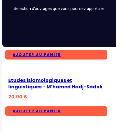
Selection d'ouvrages que vous pourriez apprécier.
AJOUTER AU PANIER
Etudes islamologiques et
linguistiques – M’hamed Hadj-Sadok
20,00
€
AJOUTER AU PANIER