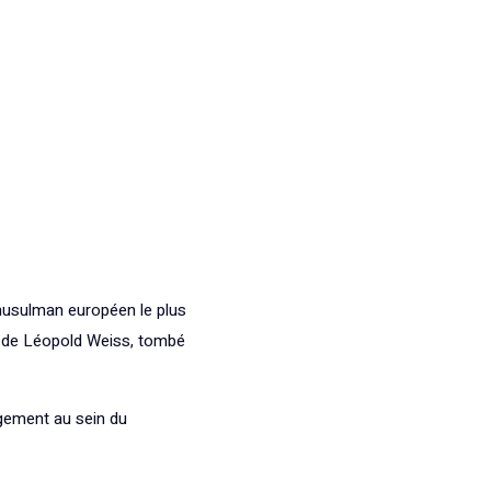
musulman européen le plus
nom de Léopold Weiss, tombé
agement au sein du