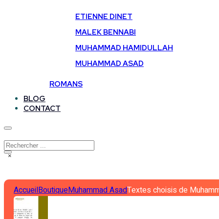
ETIENNE DINET
MALEK BENNABI
MUHAMMAD HAMIDULLAH
MUHAMMAD ASAD
ROMANS
BLOG
CONTACT
Rechercher
×
Accueil
Boutique
Muhammad Asad
Textes choisis de Muham