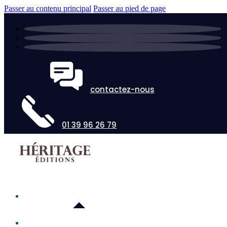
Passer au contenu principal
Passer au pied de page
contactez-nous
01 39 96 26 79