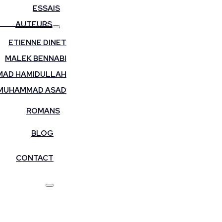
ESSAIS
AUTEURS
ETIENNE DINET
MALEK BENNABI
AD HAMIDULLAH
MUHAMMAD ASAD
ROMANS
BLOG
CONTACT