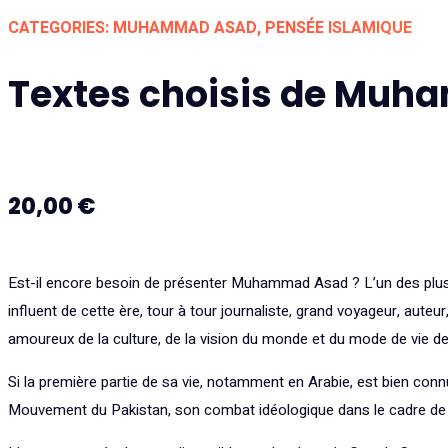
CATEGORIES:
MUHAMMAD ASAD
,
PENSÉE ISLAMIQUE
Textes choisis de Mu
20,00
€
Est-il encore besoin de présenter Muhammad Asad ? L’un des plu
influent de cette ère, tour à tour journaliste, grand voyageur, aute
amoureux de la culture, de la vision du monde et du mode de vie de
Si la première partie de sa vie, notamment en Arabie, est bien conn
Mouvement du Pakistan, son combat idéologique dans le cadre de ce