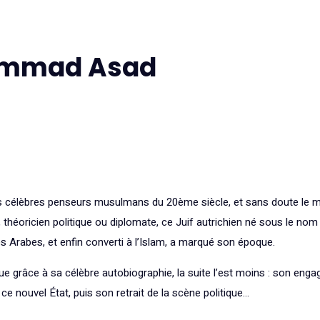
hammad Asad
s célèbres penseurs musulmans du 20ème siècle, et sans doute le 
ur, théoricien politique ou diplomate, ce Juif autrichien né sous le 
s Arabes, et enfin converti à l’Islam, a marqué son époque.
ue grâce à sa célèbre autobiographie, la suite l’est moins : son eng
 nouvel État, puis son retrait de la scène politique…