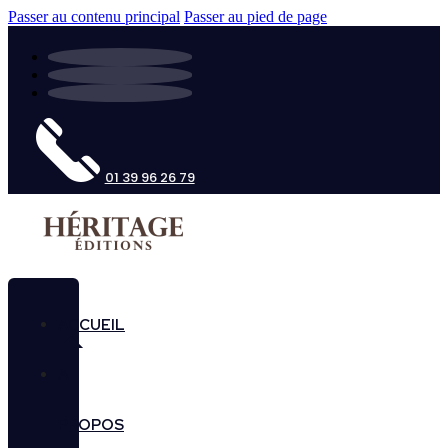
Passer au contenu principal
Passer au pied de page
01 39 96 26 79
ACCUEIL
A
PROPOS