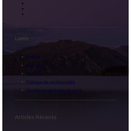
Liens
Accueil
A propos
Contact
Politique de confidentialité
Conditions générales de vente
Articles Récents