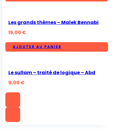
Les grands thèmes – Malek Bennabi
15,00
€
AJOUTER AU PANIER
Le sullam – traité de logique – Abd
9,00
€