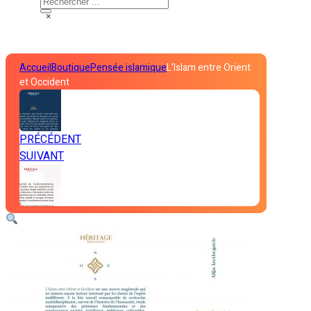
×
Accueil
Boutique
Pensée islamique
L’Islam entre Orient
et Occident
PRÉCÉDENT
SUIVANT